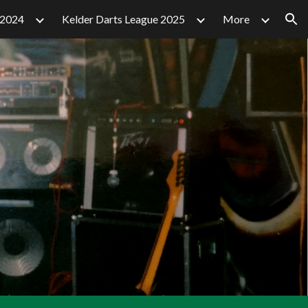
 2024
Kelder Darts League 2025
More
ion