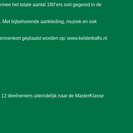
mee het totale aantal 180’ers ooit gegooid in de
ma. Met bijbehorende aankleding, muziek en ook
binnenkort geplaatst worden op: www.kelderbaflo.nl
 1
2
deelnemers uiteindelijk naar de MasterKlasse