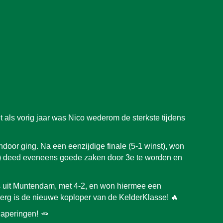
als vorig jaar was Nico wederom de sterkste tijdens
door ging. Na een eenzijdige finale (5-1 winst), won
) deed eveneens goede zaken door 3e te worden en
ngs uit Muntendam, met 4-2, en won hiermee een
erg is de nieuwe koploper van de KelderKlasse! 🔥
aperingen! 🥕