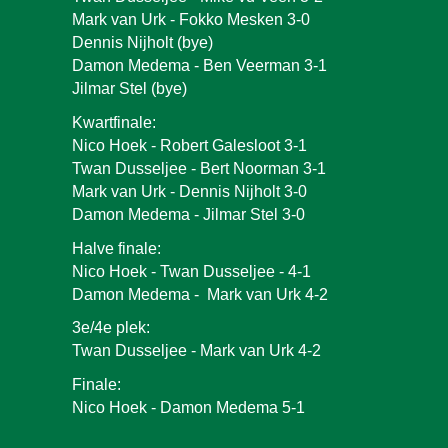
Mark van Urk - Fokko Mesken 3-0
Dennis Nijholt (bye)
Damon Medema - Ben Veerman 3-1
Jilmar Stel (bye)
Kwartfinale:
Nico Hoek - Robert Galesloot 3-1
Twan Dusseljee - Bert Noorman 3-1
Mark van Urk - Dennis Nijholt 3-0
Damon Medema - Jilmar Stel 3-0
Halve finale:
Nico Hoek - Twan Dusseljee -
4-1
Damon Medema - Mark van Urk 4-2
3e/4e plek:
Twan Dusseljee - Mark van Urk 4-
2
Finale:
Nico Hoek - Damon Medema 5-
1