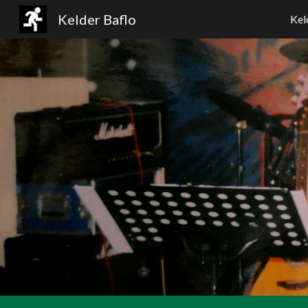
Kelder Baflo
Kel
Sk