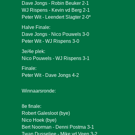
Dave Jongs - Robin Beuker 2-1
WJ Rispens - Kevin vd Berg 2-1
Peter Wit - Leendert Slagter 2-0*
Halve Finale:
Dave Jongs - Nico Pouwels 3-0
Peter Wit - WJ Rispens 3-0
3e/4e plek:
Nico Pouwels
- WJ Rispens 3-
1
Finale:
Peter Wit - Dave Jongs 4-2
Winnaarsronde:
8e finale:
Robert Galesloot (bye)
Nico Hoek (bye)
Bert Noo
rman - Denni Postma 3-1
Twan Dusseljee - Mike vd Veen 3-2