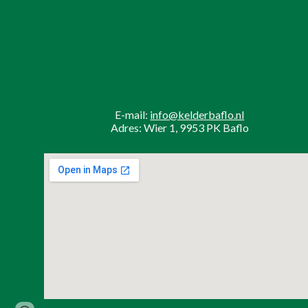
E-mail:
info@kelderbaflo.nl
Adres: Wier 1, 9953 PK Baflo