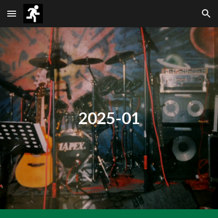
Skip to main content
Skip to navigation
202
5
-0
1