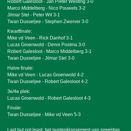
Robert Galesloot - Jan Pieter Westing 3-0
Marco Middelberg - Nico Pouwels 3-2
Jilmar Stel - Peter Wit 3-1
Twan Dusseljee - Stephen Zwerver 3-0
Kwartfinale:
Mike vd Veen - Rick Danhof 3-1
Lucas Groenwold - D
enni Postma 3-0
Robert Galesloot - Marco Middelberg 3-1
Twan Dusseljee - Jilmar Stel 3-0
Halve finale:
Mike vd Veen - Lucas Groenwold 4-2
Twan Dusseljee - Robert Galesloot 4-2
3e/4e plek:
Lucas Groenwold - Robert Galesloot 4-3
Finale:
Twan Dusseljee - Mike vd Veen 5-3
Last but not least, het puntenklassement van speeldag