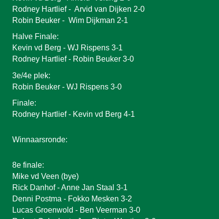
Rodney Hartlief - Arvid
van Dijken 2-0
Robin Beuker - Wim Dijkman 2-1
Halve Finale:
Kevin vd Berg - WJ Rispens 3-1
Rodney Hartlief - Robin Beuker 3-0
3e/4e plek:
Robin Beuker - WJ Rispens 3-0
Finale:
Rodney Hartlief - Kevin vd Berg 4-1
Winnaarsronde:
8e finale:
M
ike vd Veen
(bye)
Rick Danhof - Anne Jan Staal 3-1
Denni Postma - Fokko Mesken 3-2
Lucas Gro
enwold - Ben Veerman 3-0