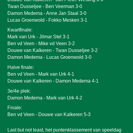
Twan Dusseljee - Ben Veerman 3-0
Damon Medema - Anne Jan Staal 3-0
Lucas Groenwold - Fokko Mesken 3-1
Kwartfinale:
Mark van Urk - Jilmar Stel 3-1
Ben vd Veen - Mike vd Veen 3-2
Douwe van Kalkeren - Twan Dusseljee 3-2
Damon Medema - Lucas Groenwold 3-0
Halve finale:
Ben vd Veen - Mark van Urk 4-1
Douwe van Kalkeren - Damon Medema 4-1
3e/4e plek:
Damon Medema - Mark van Urk 4-2
Finale:
Ben vd Veen - Douwe van Kalkeren 5-3
Last but not least, het puntenklassement van speeldag