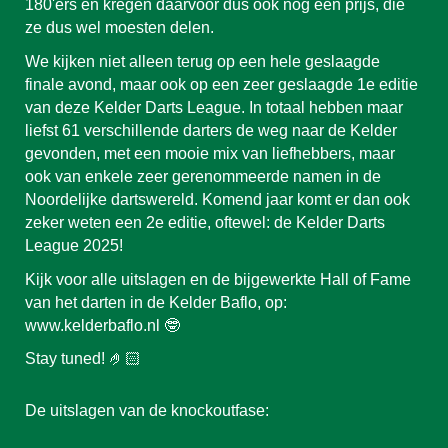
180'ers en kregen daarvoor dus ook nog een prijs, die
ze dus wel moesten delen.
We kijken niet alleen terug op een hele geslaagde
finale avond, maar ook op een zeer geslaagde 1e editie
van deze Kelder Darts League. In totaal hebben maar
liefst 61 verschillende darters de weg naar de Kelder
gevonden, met een mooie mix van liefhebbers, maar
ook van enkele zeer gerenommeerde namen in de
Noordelijke dartswereld. Komend jaar komt er dan ook
zeker weten een 2e editie, oftewel: de Kelder Darts
League 2025!
Kijk voor alle uitslagen en de bijgewerkte Hall of Fame
van het darten in de Kelder Baflo, op:
www.kelderbaflo.nl 🤓
Stay tuned! 🤌🏻
De uitslagen van de knockoutfase: