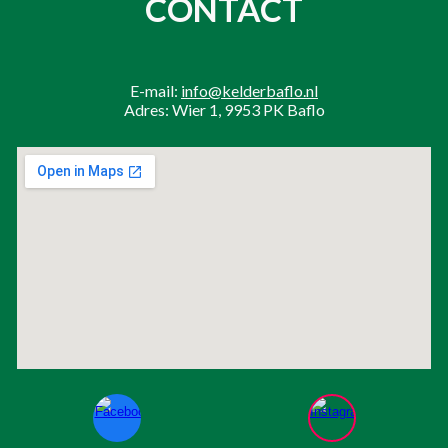
CONTACT
E-mail:
info@kelderbaflo.nl
Adres: Wier 1, 9953 PK Baflo