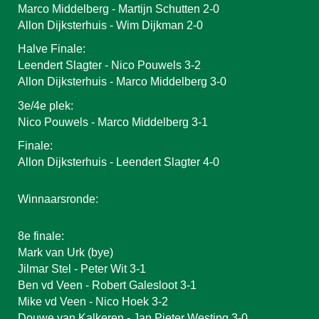
Marco Middelberg - Martijn Schutten 2-0
Allon Dijksterhuis - Wim Dijkman 2-0
Halve Finale:
Leendert Slagter - Nico Pouwels 3-2
Allon Dijksterhuis - Marco Middelberg 3-0
3e/4e plek:
Nico Pouwels - Marco Middelberg 3-1
Finale:
Allon Dijksterhuis - Leendert Slagter 4-0
Winnaarsronde:
8e finale:
Mark van Urk (bye)
Jilmar Stel - Peter Wit 3-1
Ben vd Veen - Robert Galesloot 3-1
Mike vd Veen - Nico Hoek 3-2
Douwe van Kalkeren - Jan Pieter Westing 3-0