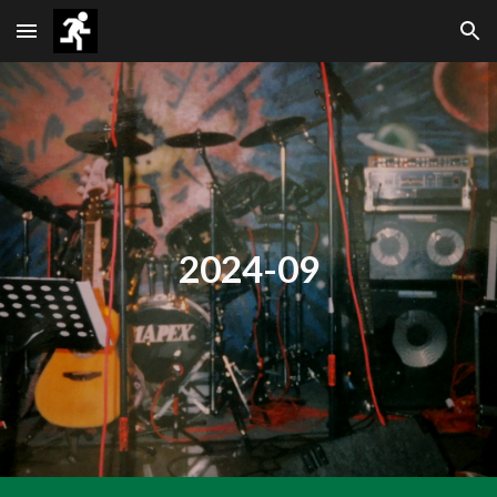
Skip to main content
Skip to navigation
2024-0
9