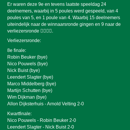
Er waren deze 9e en tevens laatste speeldag 24
deelnemers, waarbij in 5 poules werd gespeeld, van 4
poules van 5, en 1 poule van 4. Waarbij 15 deelnemers
uiteindelijk naar de winnaarsronde gingen en 9 naar de
verliezersronde 👍🏻👎🏼.
Verliezersronde:
8e finale:
Robin Beuker (bye)
Nico Pouwels (bye)
Nick Buist (bye)
Leendert Slagter (bye)
Marco Middelberg (bye)
Martijn Schutten (bye)
Wim Dijkman (bye)
Allon Dijksterhuis - Arnold Velting 2-0
Kwartfinale:
Nico Pouwels - Robin Beuker 2-0
Leendert Slagter - Nick Buist 2-0