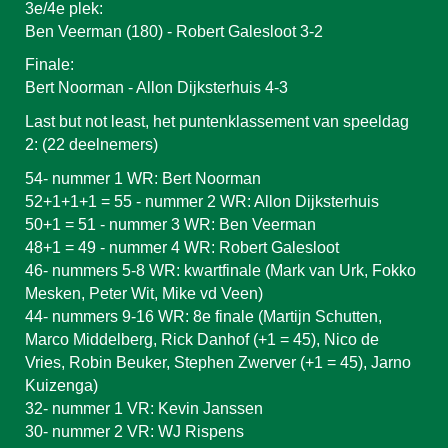
3e/4e plek:
Ben Veerman (180) - Robert Galesloot 3-2
Finale:
Bert Noorman - Allon Dijksterhuis 4-3
Last but not least, het puntenklassement van speeldag
2: (22 deelnemers)
54- nummer 1 WR: Bert Noorman
52+1+1+1 = 55 - nummer 2 WR: Allon Dijksterhuis
50+1 = 51 - nummer 3 WR: Ben Veerman
48+1 = 49 - nummer 4 WR: Robert Galesloot
46- nummers 5-8 WR: kwartfinale (Mark van Urk, Fokko
Mesken, Peter Wit, Mike vd Veen)
44- nummers 9-16 WR: 8e finale (Martijn Schutten,
Marco Middelberg, Rick Danhof (+1 = 45), Nico de
Vries, Robin Beuker, Stephen Zwerver (+1 = 45), Jarno
Kuizenga)
32- nummer 1 VR: Kevin Janssen
30- nummer 2 VR: WJ Rispens