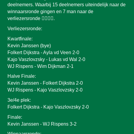
deelnemers. Waarbij 15 deelnemers uiteindelijk naar de
winnaarsronde gingen en 7 man naar de
verliezersronde 👍🏻👎🏼.
Verliezersronde:
Kwartfinale:
Kevin Janssen (bye)
Folkert Dijkstra - Ayla vd Veen 2-0
Kajo Vaszlovzsky - Lukas vd Wal 2-0
WJ Rispens - Wim Dijkman 2-1
Halve Finale:
Kevin Janssen - Folkert Dijkstra 2-0
WJ Rispens - Kajo Vaszlovzsky 2-0
3e/4e plek:
Folkert Dijkstra - Kajo Vaszlovzsky 2-0
Finale:
Kevin Janssen - WJ Rispens 3-2
Winnaarsronde: