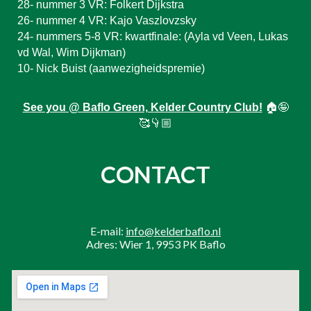
28- nummer 3 VR: Folkert Dijkstra
26- nummer 4 VR: Kajo Vaszlovzsky
24- nummers 5-8 VR: kwartfinale: (Ayla vd Veen, Lukas
vd Wal, Wim Dijkman)
10- Nick Buist (aanwezigheidspremie)
See you @ Baflo Green, Kelder Country Club!
🏠🤪
🥰👇🏼
CONTACT
E-mail:
info@kelderbaflo.nl
Adres: Wier 1, 9953 PK Baflo