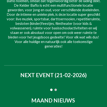
Baflo noemen, omdat dat tegenwoordig beter de lading dekt.
De Kelder Baflo is echt een multifunctionele locatie
geworden, voor jong en oud, voor verschillende doeleinden.
Door de intieme en unieke plek, is deze locatie super geschikt
voor: live muziek, sportsbar, darttoernooien, repetitieruimte,
besloten (kinder)feestjes, filmtheater (voor kids &
volwassenen), ruimte voor basisschoolactiviteiten en wij
staan er ook absoluut voor open om ook weer ruimte te
bieden voor het jeugdsoos gedeelte! Voor elk wat wils dus!
Voor alle huidige en natuurlijk ook alle toekomstige
generaties!
NEXT EVENT (21-02-2026)
MAAND NIEUWS