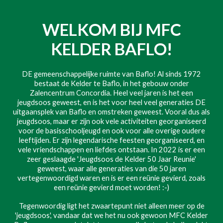
WELKOM BIJ
MFC
KELDER BAFLO!
DE gemeenschappelijke ruimte van Baflo! Al sinds 1972
bestaat de Kelder te Baflo, in het gebouw onder
Zalencentrum Concordia. Heel veel jaren is het een
jeugdsoos geweest, en is het voor heel veel generaties DE
uitgaansplek van Baflo en omstreken geweest. Vooral dus als
jeugdsoos, maar er zijn ook vele activiteiten georganiseerd
voor de basisschooljeugd en ook voor alle overige oudere
leeftijden. Er zijn legendarische feesten georganiseerd, en
vele vriendschappen en liefdes ontstaan. In 2022 is er een
zeer geslaagde 'Jeugdsoos de Kelder 50 Jaar Reunie'
geweest, waar alle generaties van die 50 jaren
vertegenwoordigd waren en is er een reünie gevierd, zoals
een reünie gevierd moet worden! :-)
Tegenwoordig ligt het zwaartepunt niet alleen meer op de
'jeugdsoos', vandaar dat we het nu ook gewoon MFC Kelder